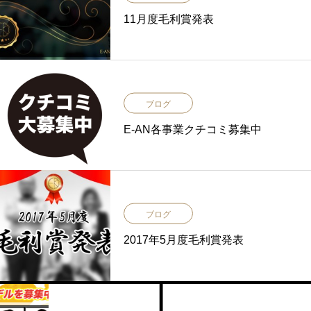
11月度毛利賞発表
ブログ
E-AN各事業クチコミ募集中
ブログ
2017年5月度毛利賞発表