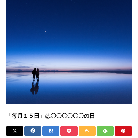
「毎月１５日」は〇〇〇〇〇〇の日