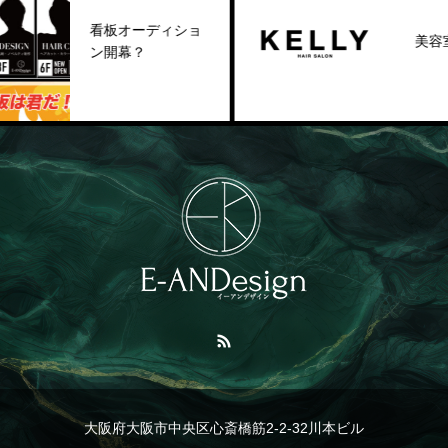
看板オーディショ
美容室OPE
ン開幕？
大阪府大阪市中央区心斎橋筋2-2-32川本ビル