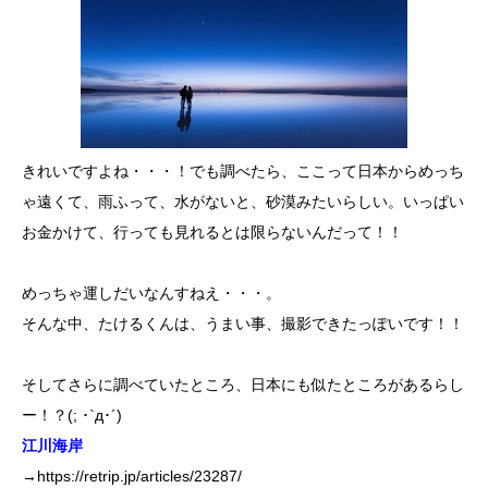
きれいですよね・・・！でも調べたら、ここって日本からめっち
ゃ遠くて、雨ふって、水がないと、砂漠みたいらしい。いっぱい
お金かけて、行っても見れるとは限らないんだって！！
めっちゃ運しだいなんすねえ・・・。
そんな中、たけるくんは、うまい事、撮影できたっぽいです！！
そしてさらに調べていたところ、日本にも似たところがあるらし
ー！？(; ･`д･´)
江川海岸
→
https://retrip.jp/articles/23287/