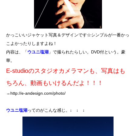
かっこいいジャケット写真＆デザインです☆シンプルが一番かっ
こよかったりしますよね！
内容は、「
ウユニ塩湖
」で撮られたらしい。DVD付という。豪
華。
E-studioのスタジオカメラマンも、写真はも
ちろん、動画もいけるんだよ！！！
→
http://e-andesign.com/photo/
ウユニ塩湖
ってのがこんな感じ。↓ ↓ ↓