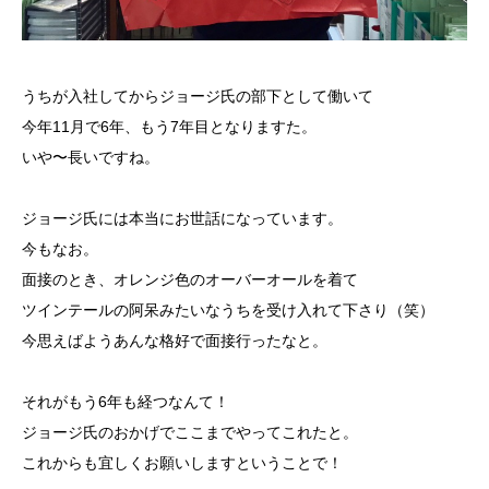
うちが入社してからジョージ氏の部下として働いて
今年11月で6年、もう7年目となりますた。
いや〜長いですね。
ジョージ氏には本当にお世話になっています。
今もなお。
面接のとき、オレンジ色のオーバーオールを着て
ツインテールの阿呆みたいなうちを受け入れて下さり（笑）
今思えばようあんな格好で面接行ったなと。
それがもう6年も経つなんて！
ジョージ氏のおかげでここまでやってこれたと。
これからも宜しくお願いしますということで！