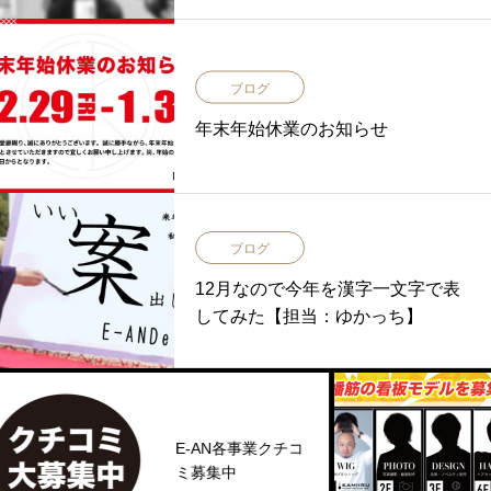
ブログ
年末年始休業のお知らせ
ブログ
12月なので今年を漢字一文字で表
してみた【担当：ゆかっち】
E-AN各事業クチコ
ミ募集中