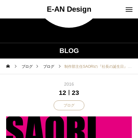
E-AN Design
BLOG
ブログ
ブログ
制作部主任SAORIの『社長の誕生日』の時間
2016
12
23
ブログ