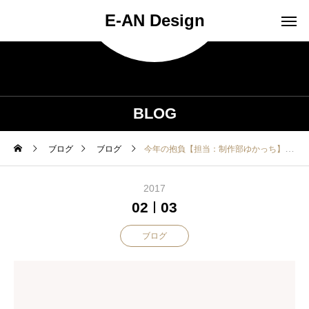
E-AN Design
BLOG
ブログ
ブログ
今年の抱負【担当：制作部ゆかっち】
2017
02
03
ブログ