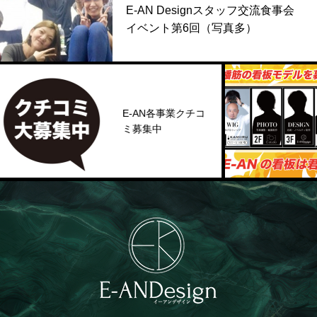
E-AN Designスタッフ交流食事会
イベント第6回（写真多）
E-AN各事業クチコ
ミ募集中