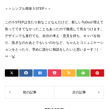
＞＞シンプル簡単５STEP＜＜
この５STEPは当たり前なことなんだけど、新しいToDoが増えて
焦ってできてなかったこともあったので徹底して気をつけます。
デザインでも進行でも、自分の考え・意見を持ち、キャパを知
り、急ぎなのかあとでもいいのかなど、ちゃんとコミュニケーシ
ョンをとったり、早めに誰かに相談をしたいと思いまーす！( ・
ㅂ・)و ̑̑
前の記事
次の記事