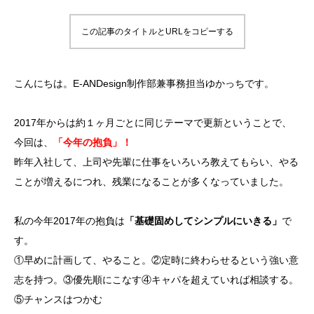
この記事のタイトルとURLをコピーする
こんにちは。E-ANDesign制作部兼事務担当ゆかっちです。
2017年からは約１ヶ月ごとに同じテーマで更新ということで、
今回は、
「今年の抱負」！
昨年入社して、上司や先輩に仕事をいろいろ教えてもらい、やる
ことが増えるにつれ、残業になることが多くなっていました。
私の今年2017年の抱負は
「基礎固めしてシンプルにいきる」
で
す。
①早めに計画して、やること。②定時に終わらせるという強い意
志を持つ。③優先順にこなす④キャパを超えていれば相談する。
⑤チャンスはつかむ