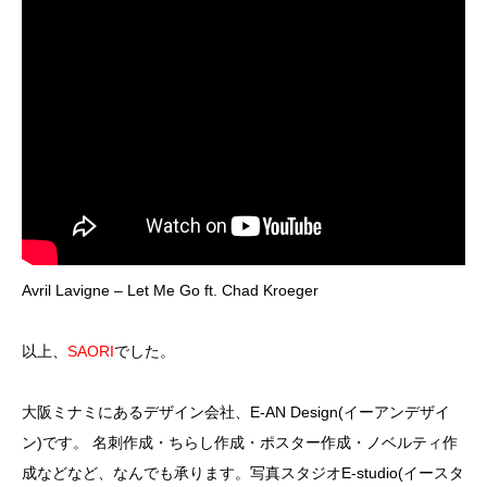
Avril Lavigne – Let Me Go ft. Chad Kroeger
以上、
SAORI
でした。
大阪ミナミにあるデザイン会社、E-AN Design(イーアンデザイ
ン)です。 名刺作成・ちらし作成・ポスター作成・ノベルティ作
成などなど、なんでも承ります。写真スタジオE-studio(イースタ