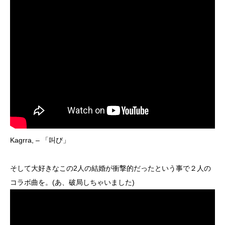
Kagrra, – 「叫び」
そして大好きなこの2人の結婚が衝撃的だったという事で２人の
コラボ曲を。(あ、破局しちゃいました)