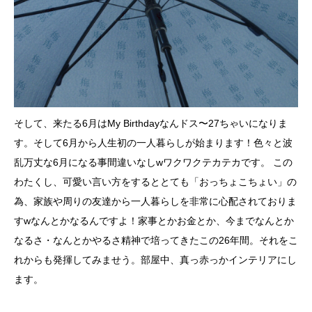
そして、来たる6月はMy Birthdayなんドス〜27ちゃいになりま
す。そして6月から人生初の一人暮らしが始まります！色々と波
乱万丈な6月になる事間違いなしwワクワクテカテカです。 この
わたくし、可愛い言い方をするととても「おっちょこちょい」の
為、家族や周りの友達から一人暮らしを非常に心配されておりま
すwなんとかなるんですよ！家事とかお金とか、今までなんとか
なるさ・なんとかやるさ精神で培ってきたこの26年間。それをこ
れからも発揮してみませう。部屋中、真っ赤っかインテリアにし
ます。