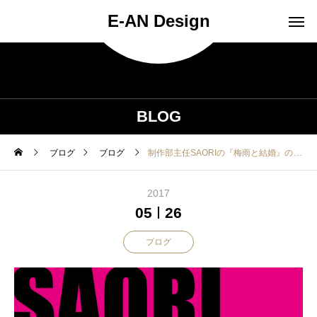
E-AN Design
BLOG
ブログ
ブログ
制作部主任SAORIの『梅雨と結婚』の時間
2017
05
26
ブログ