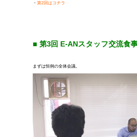
・
第2回はコチラ
■ 第3回 E-ANスタッフ交流食
まずは恒例の全体会議。