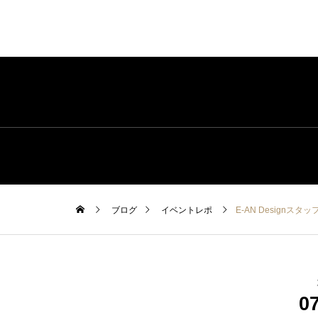
ブログ
イベントレポ
E-AN Design
0