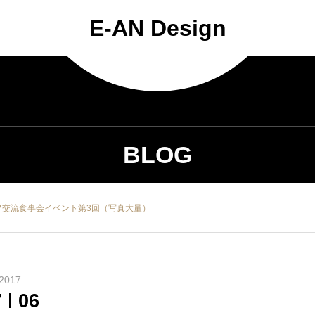
E-AN Design
BLOG
スタッフ交流食事会イベント第3回（写真大量）
2017
7
06