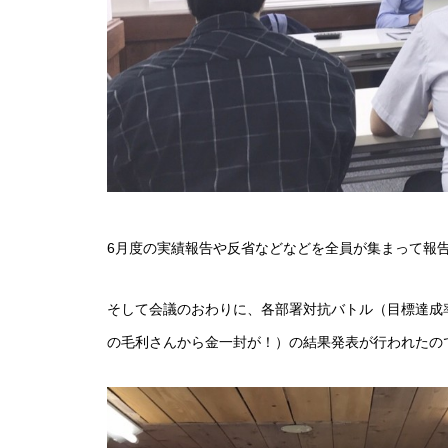
6月度の実績報告や反省などなどを全員が集まって報
そして会議のおわりに、各部署対抗バトル（目標達成
の毛利さんから金一封が！）の結果発表が行われたの