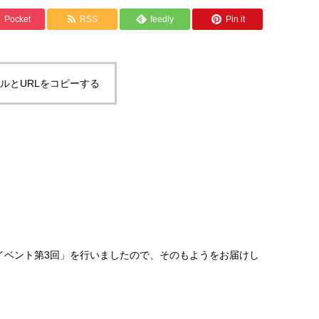
Pocket
RSS
feedly
Pin it
ルとURLをコピーする
事会イベント第3回」を行いましたので、そのもようをお届けし