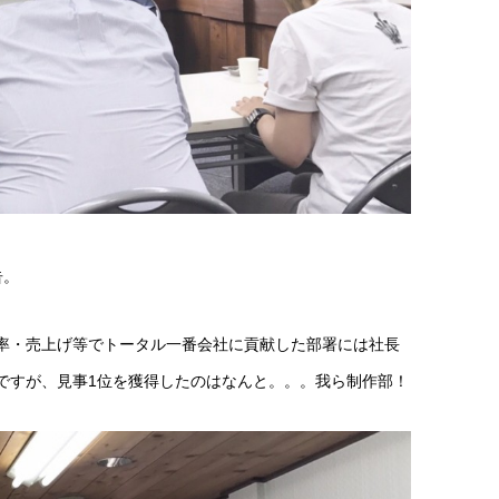
告。
率・売上げ等でトータル一番会社に貢献した部署には社長
ですが、見事1位を獲得したのはなんと。。。我ら制作部！