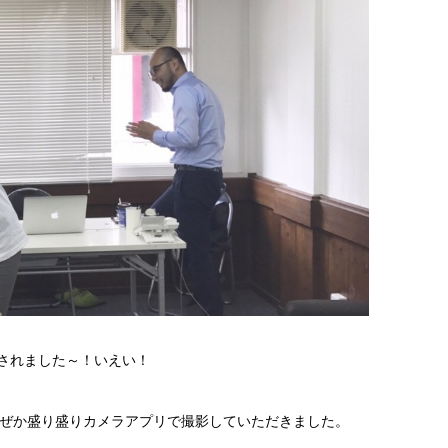
呈されました～！いえい！
ンになぜか盛り盛りカメラアプリで撮影していただきました。