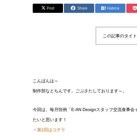
Post
Share
Hatena
この記事のタイト
こんばんは～
制作部なとちんです。ごぶさたしております～。
今回は、毎月恒例「E-AN Designスタッフ交流食
たいと思います！
・
第1回はコチラ