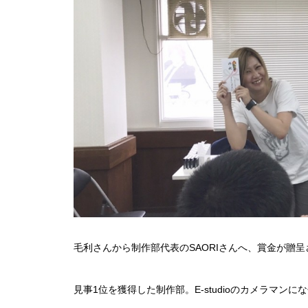
毛利さんから制作部代表のSAORIさんへ、賞金が贈
見事1位を獲得した制作部。E-studioのカメラマ