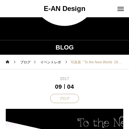
E-AN Design
BLOG
ブログ
イベントレポ
写真展『To the New World -18歳の可能性-』開催しました！
2017
09
04
ブログ