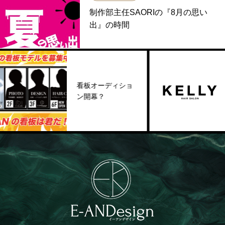
制作部主任SAORIの『8月の思い
出』の時間
看板オーディショ
美容室OPEN
ン開幕？