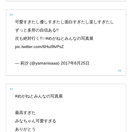
可愛すぎたし優しすぎたし面白すぎたし楽しすぎたし
ずっと多所の自信ある!!
次も絶対行く!!✨
#めがねとみんなの写真展
pic.twitter.com/6Hui9lvPsZ
— 莉沙 (@yamariisaaa)
2017年8月25日
#めがねとみんなの写真展
最高すぎた
みなちゃん可愛すぎる
ありがとう