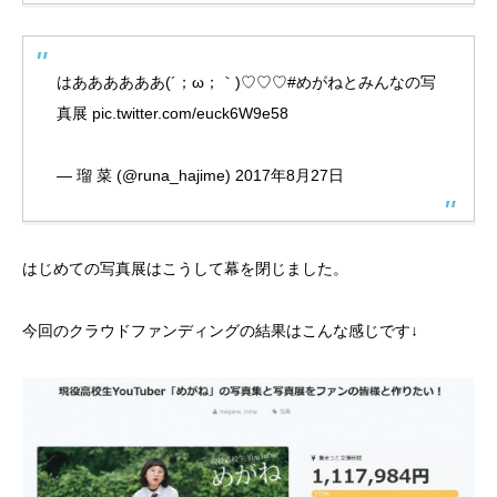
はああああああ(´；ω；｀)♡♡♡
#めがねとみんなの写
真展
pic.twitter.com/euck6W9e58
— 瑠 菜 (@runa_hajime)
2017年8月27日
はじめての写真展はこうして幕を閉じました。
今回のクラウドファンディングの結果はこんな感じです↓