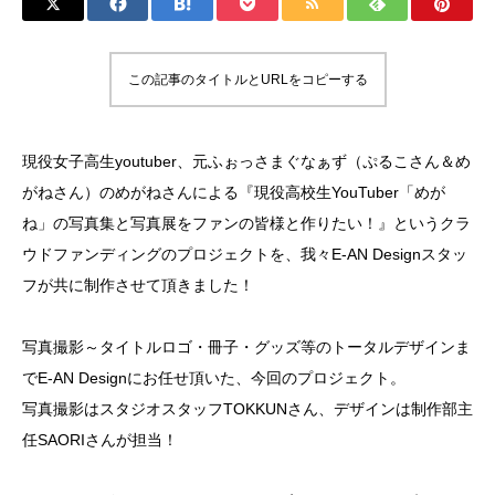
この記事のタイトルとURLをコピーする
現役女子高生youtuber、元ふぉっさまぐなぁず（ぷるこさん＆め
がねさん）のめがねさんによる『現役高校生YouTuber「めが
ね」の写真集と写真展をファンの皆様と作りたい！』というクラ
ウドファンディングのプロジェクトを、我々E-AN Designスタッ
フが共に制作させて頂きました！
写真撮影～タイトルロゴ・冊子・グッズ等のトータルデザインま
でE-AN Designにお任せ頂いた、今回のプロジェクト。
写真撮影はスタジオスタッフTOKKUNさん、デザインは制作部主
任SAORIさんが担当！