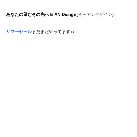
あなたの望むその先へ E-AN Design
(イーアンデザイン)
サマーセール
まだまだやってます♪♪