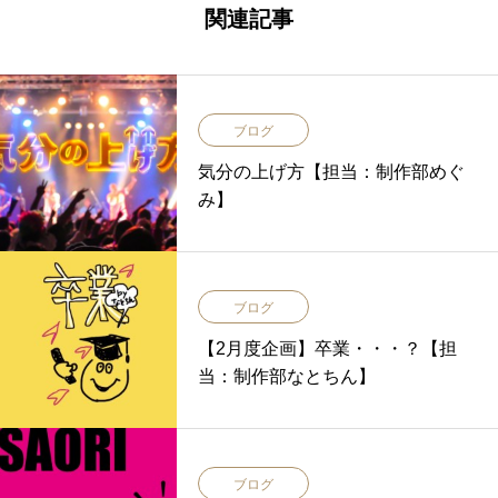
関連記事
ブログ
気分の上げ方【担当：制作部めぐ
み】
ブログ
【2月度企画】卒業・・・？【担
当：制作部なとちん】
ブログ