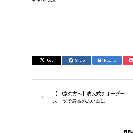
令和2年 元旦
Post
Share
Hatena
【19歳の方へ】成人式をオーダー
スーツで最高の思い出に