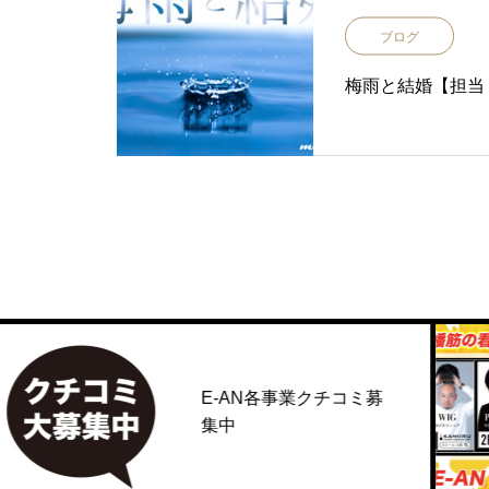
ブログ
梅雨と結婚【担当
E-AN各事業クチコミ募
集中