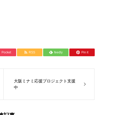
Pocket
RSS
feedly
Pin it
大阪ミナミ応援プロジェクト支援
中