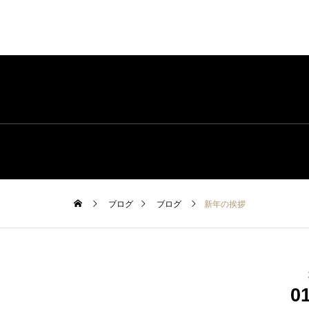
ブログ
ブログ
新年の挨拶
0