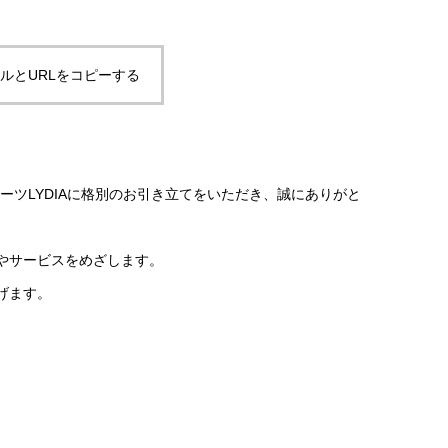
ルとURLをコピーする
ーダースーツLYDIAに格別のお引き立てをいただき、誠にありがと
やサービスをめざします。
げます。
。