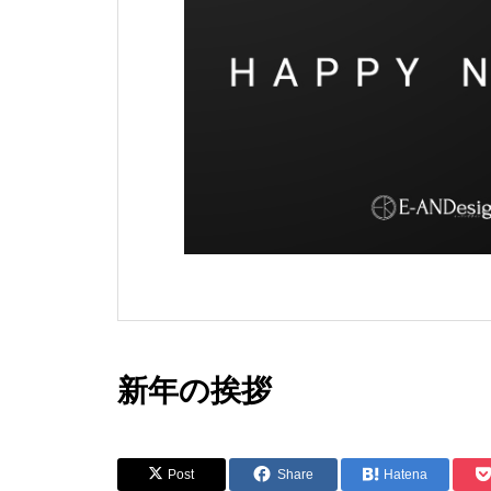
新年の挨拶
Post
Share
Hatena