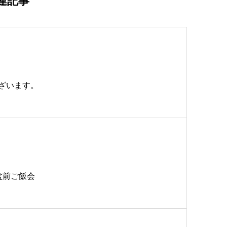
連記事
ざいます。
盆前ご飯会