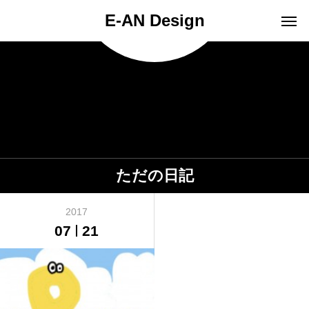
E-AN Design
ただの日記
2017
07
21