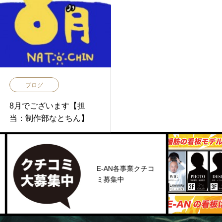
ブログ
8月でございます【担
当：制作部なとちん】
E-AN各事業クチコ
ミ募集中