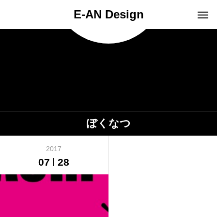
E-AN Design
ぼくなつ
2017
07
28