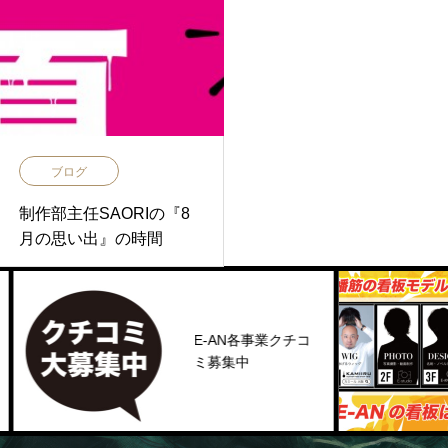
ブログ
制作部主任SAORIの『8
月の思い出』の時間
E-AN各事業クチコ
ミ募集中