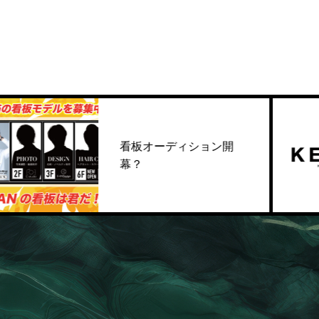
看板オーディション開
幕？