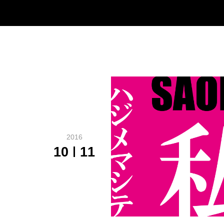
2016
10
11