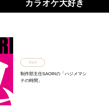
カラオケ大好き
ブログ
制作部主任SAORIの「ハジメマシ
テの時間」