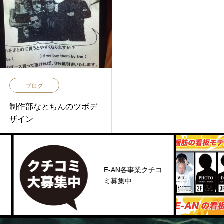
ブログ
制作部なとちんのツボデ
ザイン
E-AN各事業クチコ
ミ募集中