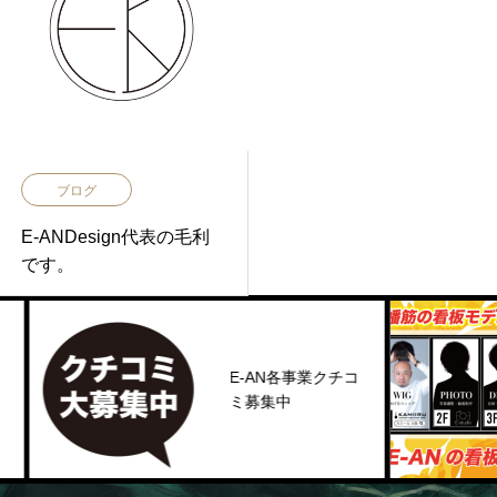
ブログ
E-ANDesign代表の毛利
です。
E-AN各事業クチコ
ミ募集中