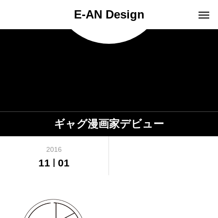
E-AN Design
ギャグ漫画家デビュー
2016
11
01