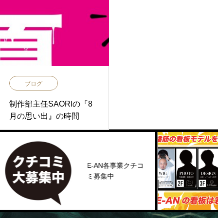
ブログ
制作部主任SAORIの『8
月の思い出』の時間
E-AN各事業クチコ
ミ募集中