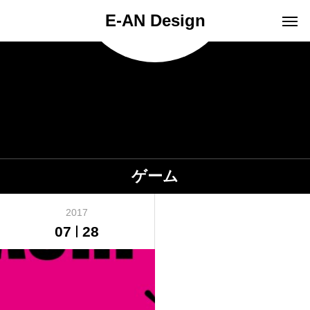
E-AN Design
ゲーム
2017
07
28