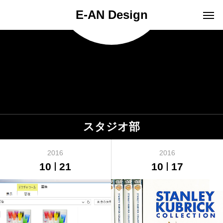
E-AN Design
スタジオ部
2016
2016
10
21
10
17