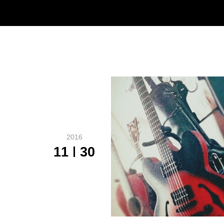
2016
11
30