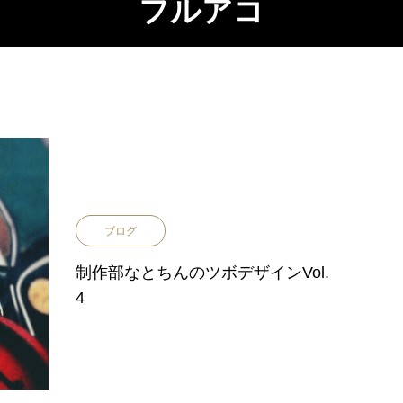
フルアコ
ブログ
制作部なとちんのツボデザインVol.
4