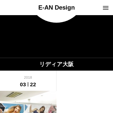
E-AN Design
リディア大阪
2018
03
22