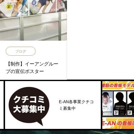
ブログ
【制作】イーアングルー
プの宣伝ポスター
E-AN各事業クチコ
ミ募集中