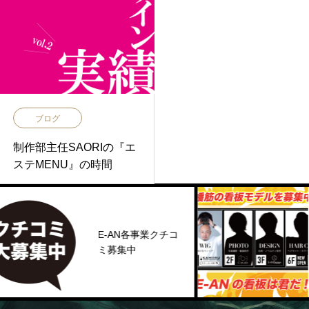
ブログ
制作部主任SAORIの『エ
ステMENU』の時間
E-AN各事業クチコ
ミ募集中