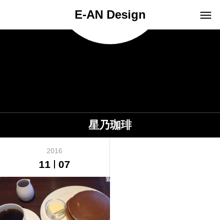
E-AN Design
星乃珈琲
2016
11
07