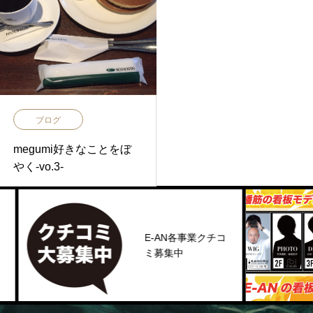
ブログ
megumi好きなことをぼ
やく-vo.3-
E-AN各事業クチコ
ミ募集中