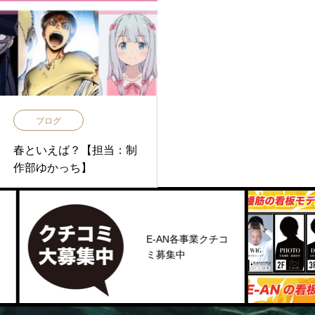
ブログ
春といえば？【担当：制
作部ゆかっち】
E-AN各事業クチコ
ミ募集中