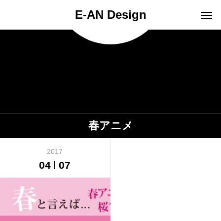
E-AN Design
春アニメ
2017
04
07