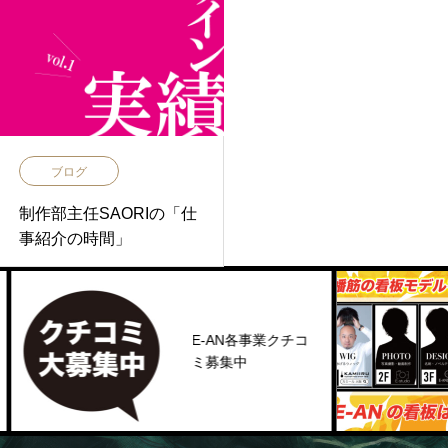
ブログ
制作部主任SAORIの「仕
事紹介の時間」
E-AN各事業クチコ
ミ募集中