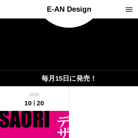
E-AN Design
毎月15日に発売！
2016
10
20