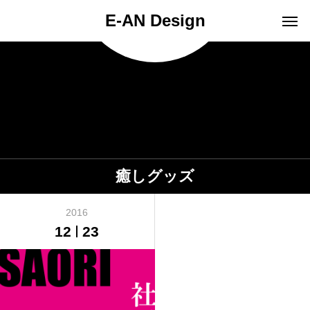
E-AN Design
癒しグッズ
2016
12
23