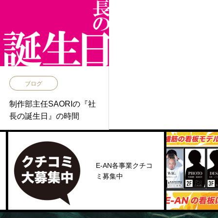
ブログ
制作部主任SAORIの『社
長の誕生日』の時間
E-AN各事業クチコ
ミ募集中