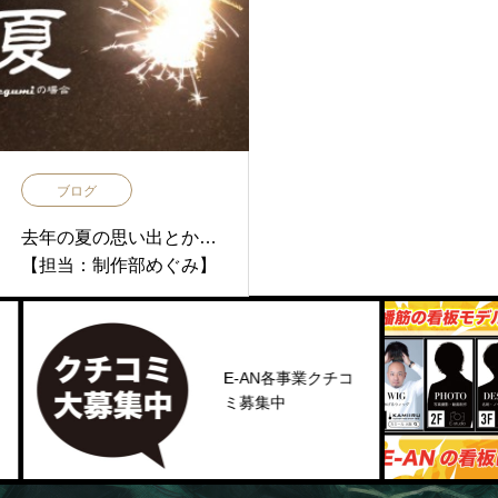
ブログ
去年の夏の思い出とか…
【担当：制作部めぐみ】
E-AN各事業クチコ
ミ募集中