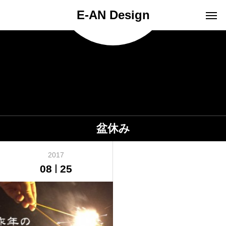
E-AN Design
盆休み
2017
08
25