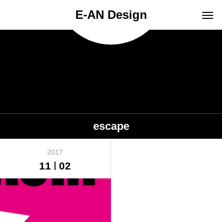
E-AN Design
escape
2017
11
02