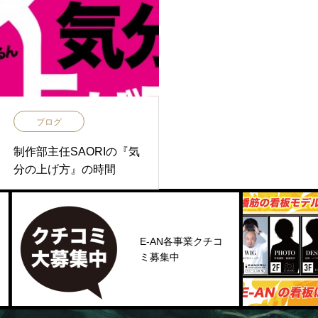
ブログ
制作部主任SAORIの『気
分の上げ方』の時間
E-AN各事業クチコ
ミ募集中