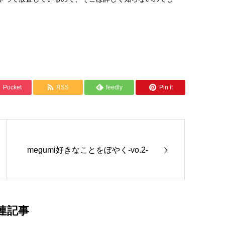
Pocket
RSS
feedly
Pin it
megumi好きなことをぼやく-vo.2-
連記事