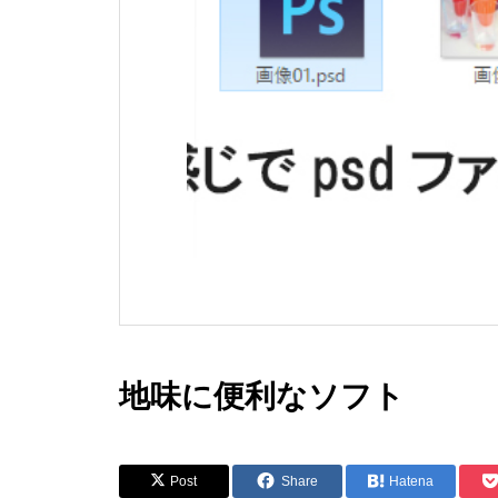
地味に便利なソフト
Post
Share
Hatena