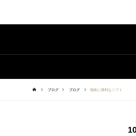
ブログ
ブログ
地味に便利なソフト
1