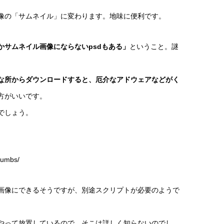
像の「サムネイル」に変わります。地味に便利です。
かサムネイル画像にならないpsdもある」
ということ。謎
な所からダウンロードすると、厄介なアドウェアなどがく
方がいいです。
でしょう。
thumbs/
画像にできるそうですが、別途スクリプトが必要のようで
やって放置しているので、そこは詳しく知らないのでし