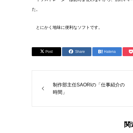
た。
とにかく地味に便利なソフトです。
Post
Share
Hatena
制作部主任SAORIの「仕事紹介の
時間」
関