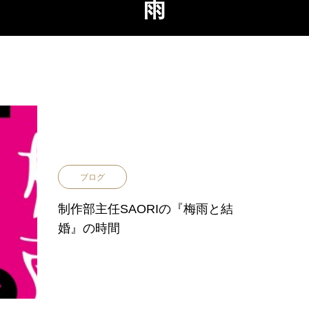
雨
ブログ
制作部主任SAORIの『梅雨と結
婚』の時間