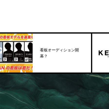
看板オーディション開
幕？