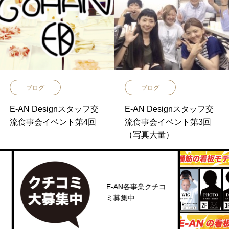
ブログ
ブログ
E-AN Designスタッフ交
E-AN Designスタッフ交
流食事会イベント第4回
流食事会イベント第3回
（写真大量）
E-AN各事業クチコ
ミ募集中